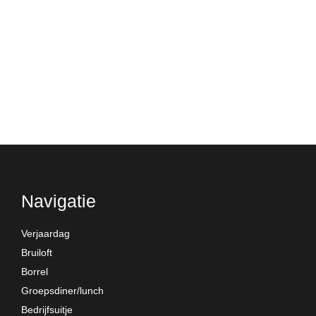
Navigatie
Verjaardag
Bruiloft
Borrel
Groepsdiner/lunch
Bedrijfsuitje