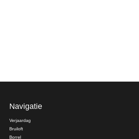
Navigatie
Verjaardag
Bruiloft
Borrel