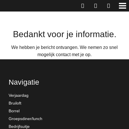
Bedankt voor je informatie.
We hebben je bericht ontvangen. We nemen zo snel
mogelijk contact met je op.
Terug naar home
Navigatie
Verjaardag
Bruiloft
Borrel
Groepsdiner/lunch
Bedrijfsuitje